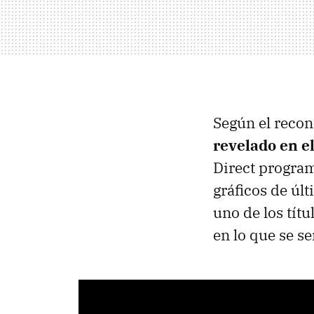
Según el recon
revelado en e
Direct program
gráficos de úl
uno de los tít
en lo que se s