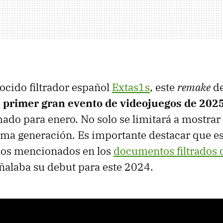
ocido filtrador español
Extas1s
, este
remake
d
l primer gran evento de videojuegos de 202
ado para enero. No solo se limitará a mostrar e
tima generación. Es importante destacar que es
ulos mencionados en los
documentos filtrados 
eñalaba su debut para este 2024.