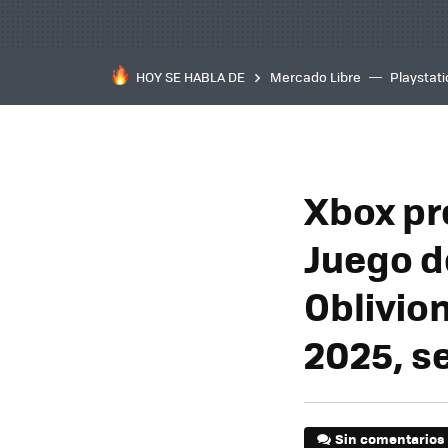
HOY SE HABLA DE
Mercado Libre
Playstat
Xbox pr
Juego d
Oblivio
2025, s
Sin comentarios