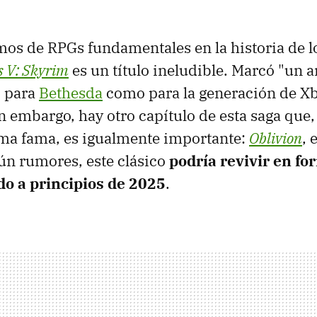
s de RPGs fundamentales en la historia de l
s V: Skyrim
es un título ineludible. Marcó "un a
o para
Bethesda
como para la generación de X
in embargo, hay otro capítulo de esta saga que
sma fama, es igualmente importante:
Oblivion
, 
gún rumores, este clásico
podría revivir en f
do a principios de 2025
.