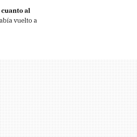
 cuanto al
abía vuelto a