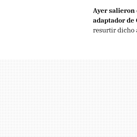
Ayer salieron 
adaptador d
resurtir dicho