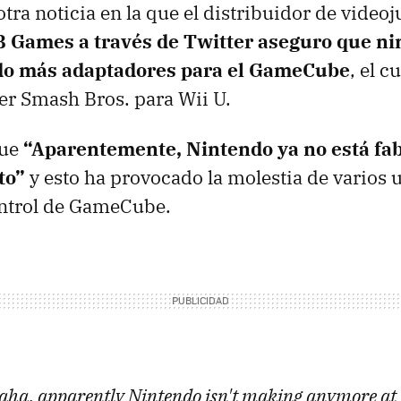
tra noticia en la que el distribuidor de video
 Games a través de Twitter aseguro que ni
ndo más adaptadores para el GameCube
, el c
er Smash Bros. para Wii U.
que
“Aparentemente, Nintendo ya no está fa
to”
y esto ha provocado la molestia de varios 
ontrol de GameCube.
ha, apparently Nintendo isn't making anymore at 