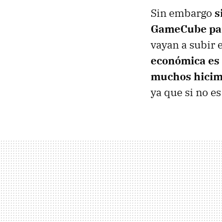
Sin embargo
s
GameCube par
vayan a subir 
económica es 
muchos hicimo
ya que si no es