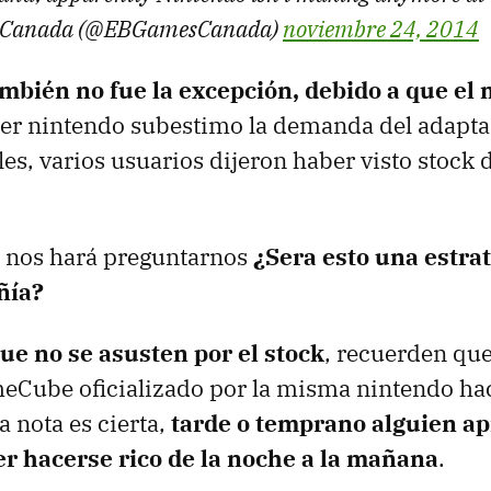
 Canada (@EBGamesCanada)
noviembre 24, 2014
bién no fue la excepción, debido a que el 
ecer nintendo subestimo la demanda del adapta
les, varios usuarios dijeron haber visto stock
o nos hará preguntarnos
¿Sera esto una estrat
ñía?
que no se asusten por el stock
, recuerden que
Cube oficializado por la misma nintendo hac
a nota es cierta,
tarde o temprano alguien a
er hacerse rico de la noche a la mañana
.