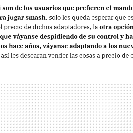
i son de los usuarios que prefieren el mand
a jugar smash
, solo les queda esperar que e
el precio de dichos adaptadores, la
otra opció
que váyanse despidiendo de su control y ha
s hace años, váyanse adaptando a los nuev
 así les desearan vender las cosas a precio de 