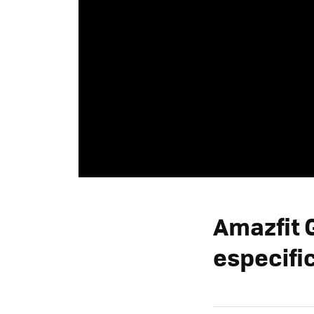
Amazfit 
especifi