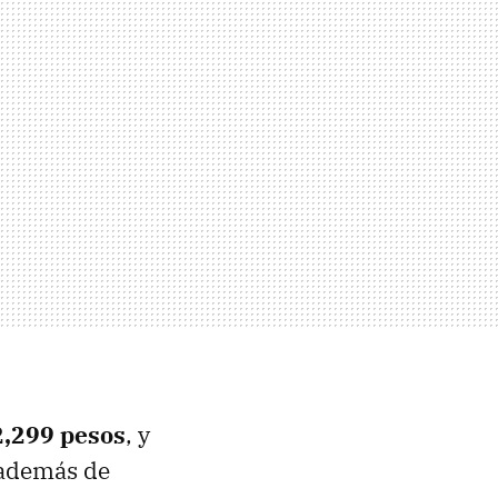
2,299 pesos
, y
 además de