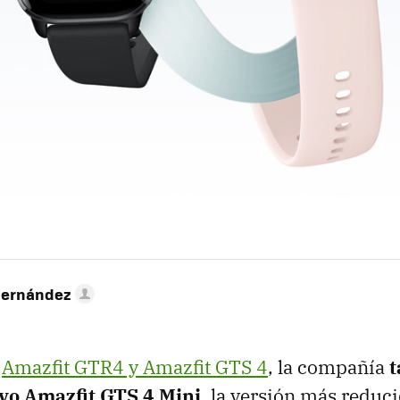
Hernández
s
Amazfit GTR4 y Amazfit GTS 4
, la compañía
t
vo Amazfit GTS 4 Mini
, la versión más reduci