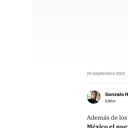
29 Septiembre 2022
Gonzalo 
Editor
Además de lo
México el nue