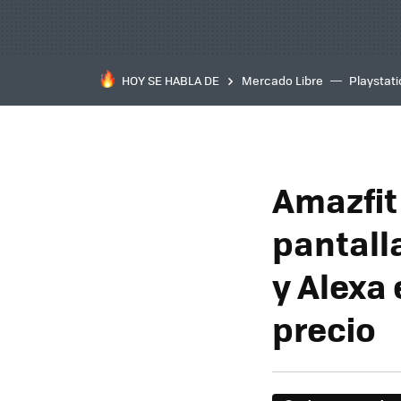
HOY SE HABLA DE
Mercado Libre
Playstat
Amazfit 
pantall
y Alexa
precio