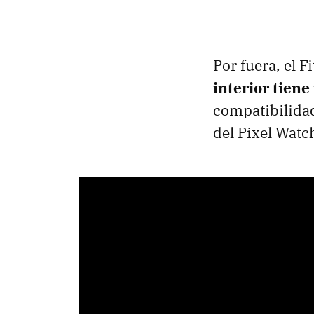
Por fuera, el F
interior tien
compatibilidad
del Pixel Watc