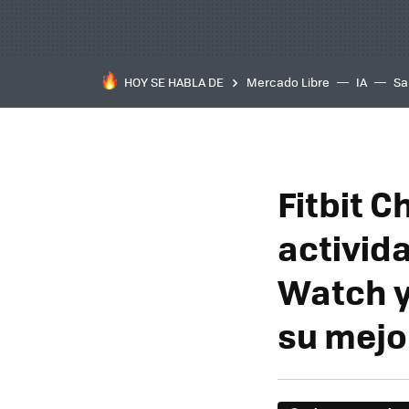
HOY SE HABLA DE
Mercado Libre
IA
Sa
Fitbit 
activida
Watch y
su mejo