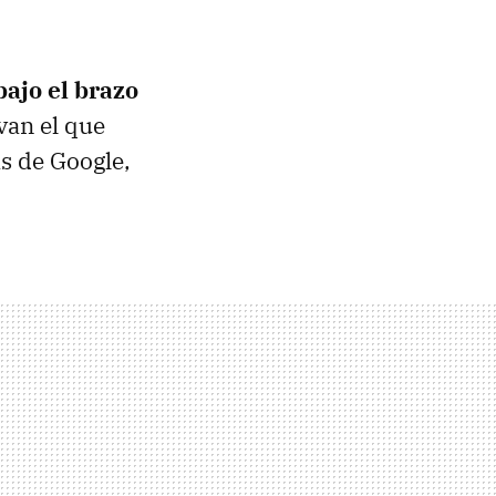
bajo el brazo
evan el que
s de Google,