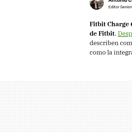
Editor Senior
Fitbit Charge 
de Fitbit
.
Desp
describen co
como la integr