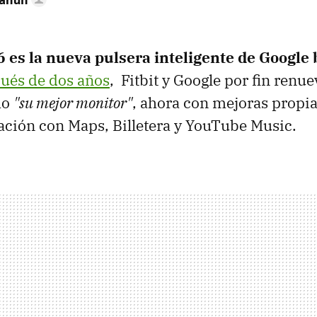
6 es la nueva pulsera inteligente de Google 
ués de dos años
, Fitbit y Google por fin renu
mo
"su mejor monitor"
, ahora con mejoras propia
ación con Maps, Billetera y YouTube Music.