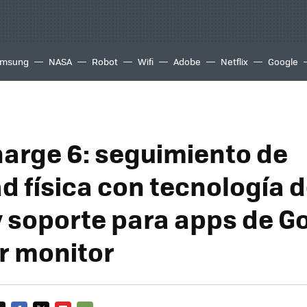
msung
NASA
Robot
Wifi
Adobe
Netflix
Google
Charge 6: seguimiento de
d física con tecnología d
 soporte para apps de G
r monitor