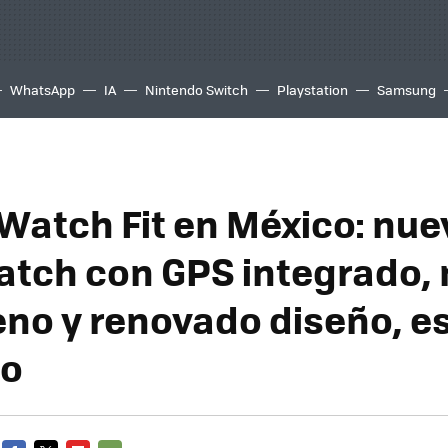
WhatsApp
IA
Nintendo Switch
Playstation
Samsung
Watch Fit en México: nue
tch con GPS integrado, 
eno y renovado diseño, e
io