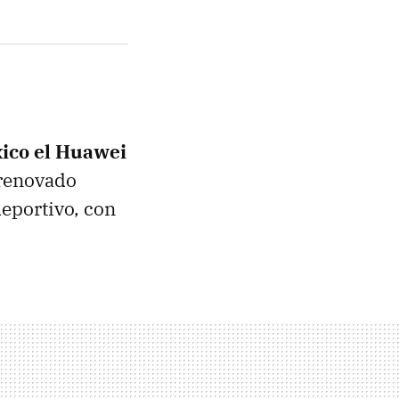
ico el Huawei
 renovado
eportivo, con