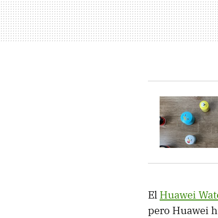
El
Huawei Watc
pero Huawei ha