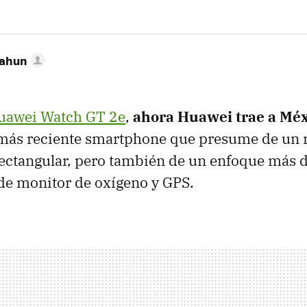
Cahun
uawei Watch GT 2e
,
ahora Huawei trae a Méx
 más reciente smartphone que presume de un
ectangular, pero también de un enfoque más d
 de monitor de oxígeno y GPS.