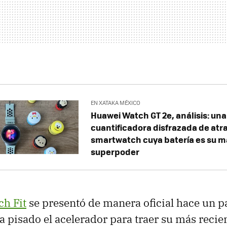
EN XATAKA MÉXICO
Huawei Watch GT 2e, análisis: una
cuantificadora disfrazada de atr
smartwatch cuya batería es su m
superpoder
h Fit
se presentó de manera oficial hace un p
 pisado el acelerador para traer su más recien