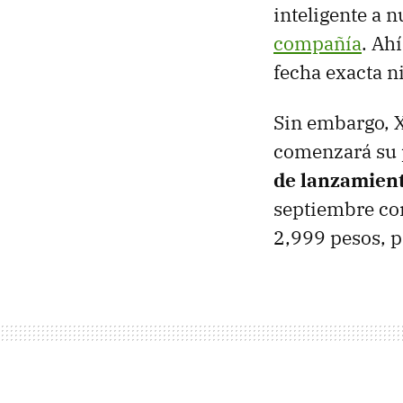
inteligente a 
compañía
. Ah
fecha exacta ni
Sin embargo, 
comenzará su 
de lanzamient
septiembre con
2,999 pesos, p