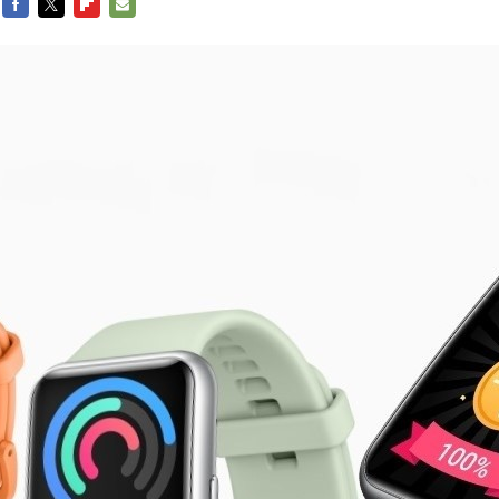
FACEBOOK
TWITTER
FLIPBOARD
E-
MAIL