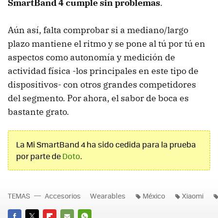
SmartBand 4 cumple sin problemas
.
Aún así, falta comprobar si a mediano/largo
plazo mantiene el ritmo y se pone al tú por tú en
aspectos como autonomía y medición de
actividad física -los principales en este tipo de
dispositivos- con otros grandes competidores
del segmento. Por ahora, el sabor de boca es
bastante grato.
La Mi SmartBand 4 ha sido cedida para la prueba
por parte de
Doto
.
TEMAS
Accesorios
Wearables
México
Xiaomi