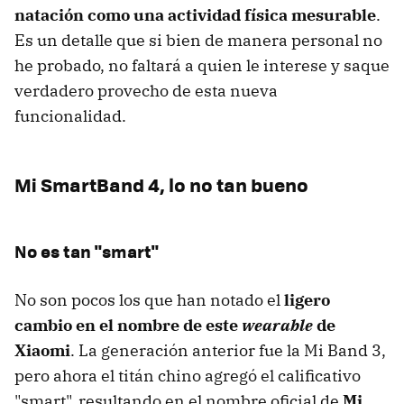
natación como una actividad física mesurable
.
Es un detalle que si bien de manera personal no
he probado, no faltará a quien le interese y saque
verdadero provecho de esta nueva
funcionalidad.
Mi SmartBand 4, lo no tan bueno
No es tan "smart"
No son pocos los que han notado el
ligero
cambio en el nombre de este
wearable
de
Xiaomi
. La generación anterior fue la Mi Band 3,
pero ahora el titán chino agregó el calificativo
"smart", resultando en el nombre oficial de
Mi