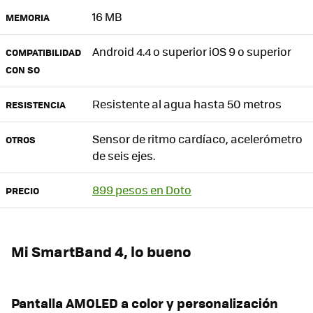
16 MB
MEMORIA
Android 4.4 o superior iOS 9 o superior
COMPATIBILIDAD
CON SO
Resistente al agua hasta 50 metros
RESISTENCIA
Sensor de ritmo cardíaco, acelerómetro
OTROS
de seis ejes.
899 pesos en Doto
PRECIO
Mi SmartBand 4, lo bueno
Pantalla AMOLED a color y personalización