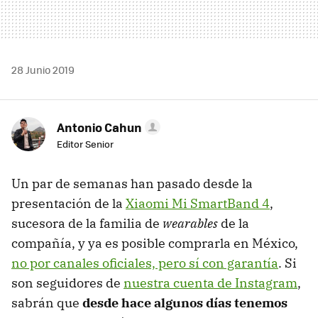
28 Junio 2019
Antonio Cahun
Editor Senior
Un par de semanas han pasado desde la
presentación de la
Xiaomi Mi SmartBand 4
,
sucesora de la familia de
wearables
de la
compañía, y ya es posible comprarla en México,
no por canales oficiales, pero sí con garantía
. Si
son seguidores de
nuestra cuenta de Instagram
,
sabrán que
desde hace algunos días tenemos