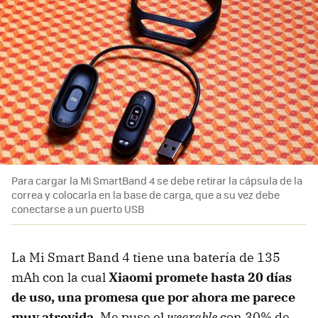
Para cargar la Mi SmartBand 4 se debe retirar la cápsula de la
correa y colocarla en la base de carga, que a su vez debe
conectarse a un puerto USB
La Mi Smart Band 4 tiene una batería de 135
mAh con la cual
Xiaomi promete hasta 20 días
de uso, una promesa que por ahora me parece
muy atrevida
. Me puse el
wearable
con 30% de