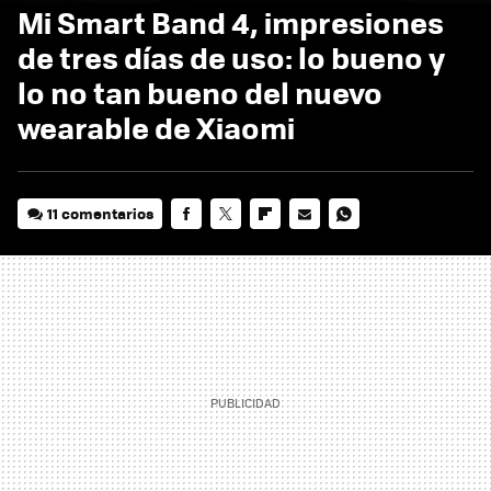
Mi Smart Band 4, impresiones
de tres días de uso: lo bueno y
lo no tan bueno del nuevo
wearable de Xiaomi
11 comentarios
FACEBOOK
TWITTER
FLIPBOARD
E-
WHATSAPP
MAIL