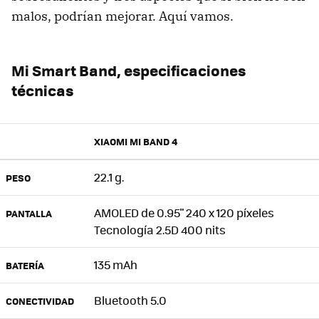
malos, podrían mejorar. Aquí vamos.
Mi Smart Band, especificaciones
técnicas
XIAOMI MI BAND 4
22.1 g.
PESO
AMOLED de 0.95" 240 x 120 píxeles
PANTALLA
Tecnología 2.5D 400 nits
135 mAh
BATERÍA
Bluetooth 5.0
CONECTIVIDAD