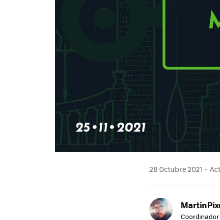
28 Octubre 2021
Act
MartinPix
Coordinador 