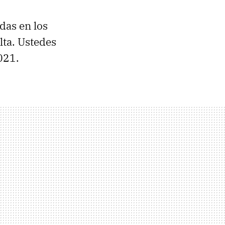
das en los
lta. Ustedes
021.