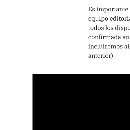
Es importante 
equipo editor
todos los disp
confirmada su 
incluiremos al
anterior).