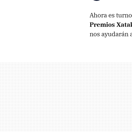
Ahora es turno
Premios Xata
nos ayudarán a