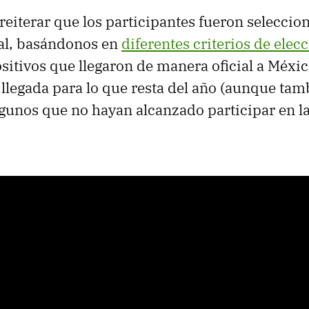
reiterar que los participantes fueron seleccio
ial, basándonos en
diferentes criterios de elec
ositivos que llegaron de manera oficial a Méxi
llegada para lo que resta del año (aunque tam
gunos que no hayan alcanzado participar en l