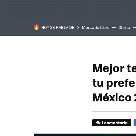
HOY SE HABLA DE
Mercado Libre
Oferta
Mejor te
tu pref
México 
1 comentario