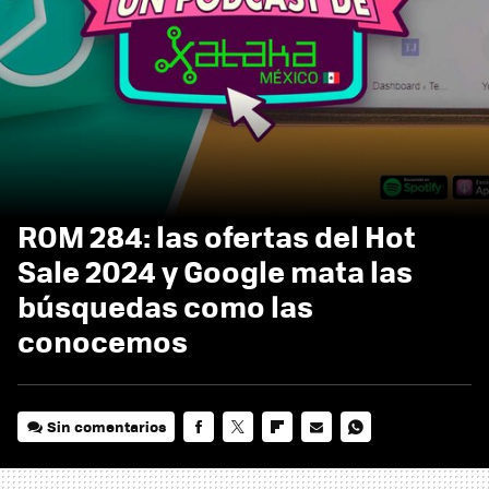
ROM 284: las ofertas del Hot
Sale 2024 y Google mata las
búsquedas como las
conocemos
Sin comentarios
FACEBOOK
TWITTER
FLIPBOARD
E-
WHATSAPP
MAIL