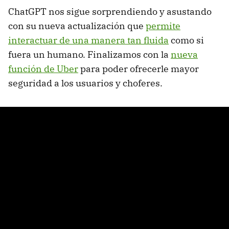
ChatGPT nos sigue sorprendiendo y asustando
con su nueva actualización que
permite
interactuar de una manera tan fluida
como si
fuera un humano. Finalizamos con la
nueva
función de Uber
para poder ofrecerle mayor
seguridad a los usuarios y choferes.