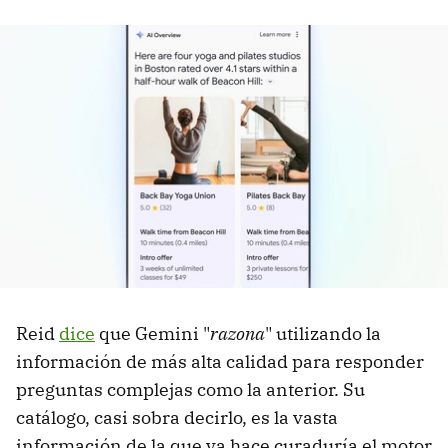
Reid
dice
que Gemini "
razona
" utilizando la
información de más alta calidad para responder
preguntas complejas como la anterior. Su
catálogo, casi sobra decirlo, es la vasta
información de la que ya hace curaduría el motor