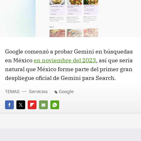
Google comenzó a probar Gemini en búsquedas
en México
en noviembre del 2023
, así que sería
natural que México forme parte del primer gran
despliegue oficial de Gemini para Search.
TEMAS
Servicios
Google
FACEBOOK
TWITTER
FLIPBOARD
E-
WHATSAPP
MAIL