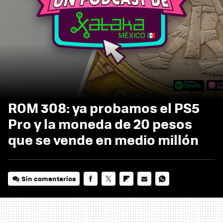
ROM 308: ya probamos el PS5
Pro y la moneda de 20 pesos
que se vende en medio millón
Sin comentarios
FACEBOOK
TWITTER
FLIPBOARD
E-
WHATSAPP
MAIL