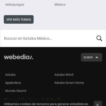
videojuegos
México
VER MÁS TEMAS
BUSCA
SUBIR
Xataka
Xataka Móvil
Applesfera
Xataka Smart Home
Mundo Xiaomi
Otras publicaciones de Webedia
Utilizamos cookies de terceros para generar estadísticas