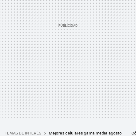
TEMAS DE INTERÉS
Mejores celulares gama media agosto
Có