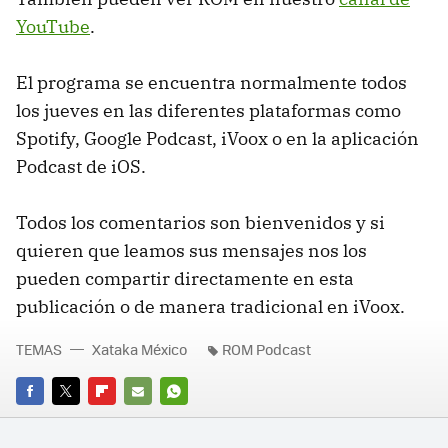
YouTube
.
El programa se encuentra normalmente todos
los jueves en las diferentes plataformas como
Spotify, Google Podcast, iVoox o en la aplicación
Podcast de iOS.
Todos los comentarios son bienvenidos y si
quieren que leamos sus mensajes nos los
pueden compartir directamente en esta
publicación o de manera tradicional en iVoox.
TEMAS
Xataka México
ROM Podcast
FACEBOOK
TWITTER
FLIPBOARD
E-
WHATSAPP
MAIL