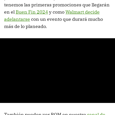
tenemos las primeras promociones que llegarán
en el
Buen Fin 2024
y como
Walmart decide
adelantarse
con un evento que durará mucho
más de lo planeado.
También pueden ver ROM en nuestro
canal de