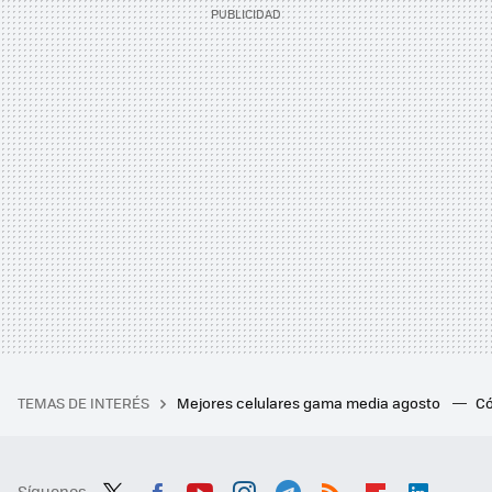
TEMAS DE INTERÉS
Mejores celulares gama media agosto
Có
Síguenos