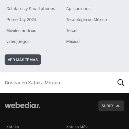
Celulares y Smartphones
Aplicaciones
Prime Day 2024
Tecnología en México
Móviles android
Telcel
videojuegos
México
VER MÁS TEMAS
BUSCA
SUBIR
Xataka
Xataka Móvil