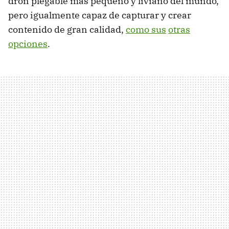
dron plegable más pequeño y liviano del mundo,
pero igualmente capaz de capturar y crear
contenido de gran calidad,
como sus
otras
opciones
.