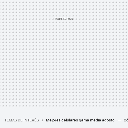
TEMAS DE INTERÉS
Mejores celulares gama media agosto
Có