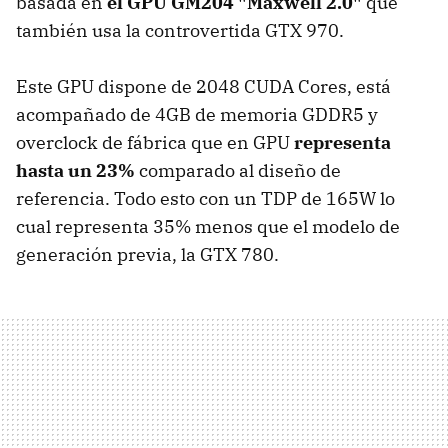
basada en
el GPU GM204 "Maxwell 2.0"
que
también usa la controvertida GTX 970.
Este GPU dispone de 2048 CUDA Cores, está
acompañado de 4GB de memoria GDDR5 y
overclock de fábrica que en GPU
representa
hasta un 23%
comparado al diseño de
referencia. Todo esto con un TDP de 165W lo
cual representa 35% menos que el modelo de
generación previa, la GTX 780.