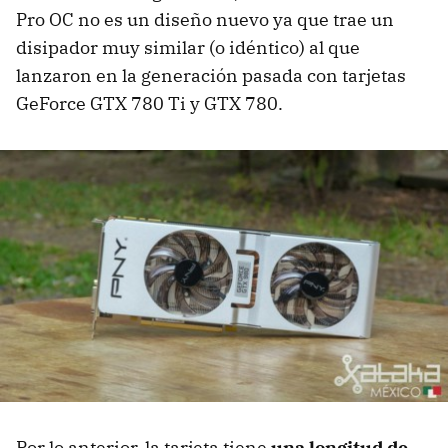
Pro OC no es un diseño nuevo ya que trae un
disipador muy similar (o idéntico) al que
lanzaron en la generación pasada con tarjetas
GeForce GTX 780 Ti y GTX 780.
Por lo anterior, la tarjeta tiene
una longitud de