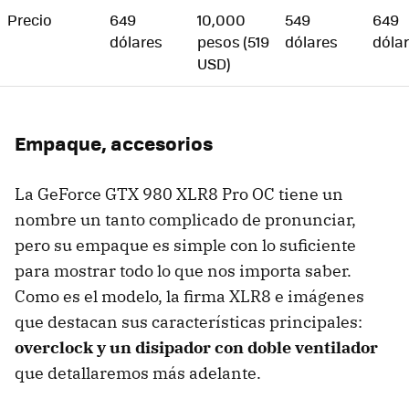
Precio
649
10,000
549
649
dólares
pesos (519
dólares
dóla
USD)
Empaque, accesorios
La GeForce GTX 980 XLR8 Pro OC tiene un
nombre un tanto complicado de pronunciar,
pero su empaque es simple con lo suficiente
para mostrar todo lo que nos importa saber.
Como es el modelo, la firma XLR8 e imágenes
que destacan sus características principales:
overclock y un disipador con doble ventilador
que detallaremos más adelante.