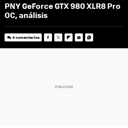
PNY GeForce GTX 980 XLR8 Pro
OC, análisis
4 comentarios
FACEBOOK
TWITTER
FLIPBOARD
E-
WHATSAPP
MAIL