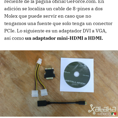
reciente de la página oficial GeForce.com. En
adición se localiza un cable de 8-pines a dos
Molex que puede servir en caso que no
tengamos una fuente que solo tenga un conector
PCIe. Lo siguiente es un adaptador DVI a VGA,
así como
un adaptador mini-HDMI a HDMI.