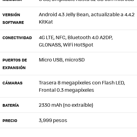
Android 4.3 Jelly Bean, actualizable a 4.4.2
VERSIÓN
KitKat
SOFTWARE
4G LTE, NFC, Bluetooth 4.0 A2DP,
CONECTIVIDAD
GLONASS, WiFi HotSpot
Micro USB, microSD
PUERTOS DE
EXPANSIÓN
Trasera 8 megapíxeles con Flash LED,
CÁMARAS
Frontal 0.3 megapíxeles
2330 mAh (no extraíble)
BATERÍA
3,999 pesos
PRECIO