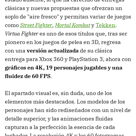
clásicas y nuevas propuestas que ofrezcan un
soplo de "aire fresco" y permitan variar de juegos
como
Street Fighter
,
Mortal Kombat
y
Tekken
.
Virtua Fighter
es uno de esos títulos que, tras ser
pionero en los juegos de pelea en 3D, regresa
con una
versión actualizada
de su clásica
entrega para Xbox 360 y PlayStation 3, ahora con
gráficos en 4K, 19 personajes jugables y una
fluidez de 60 FPS
.
El apartado visual es, sin duda, uno de los
elementos más destacados. Los modelos de los
personajes han sido rediseñados con un nivel de
detalle superior, y las animaciones fluidas
capturan a la perfección la esencia de cada
luchador. La resolución 4K y los 60 fotogramas