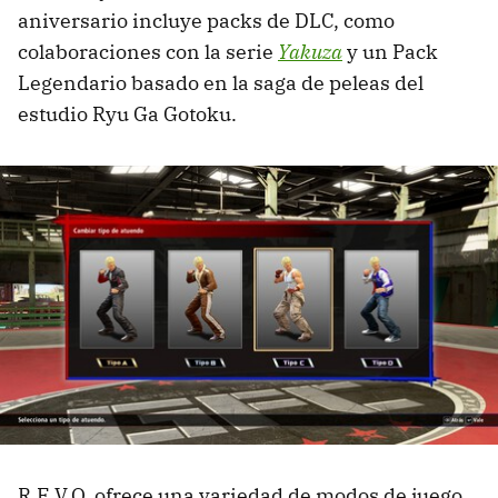
aniversario incluye packs de DLC, como
colaboraciones con la serie
Yakuza
y un Pack
Legendario basado en la saga de peleas del
estudio Ryu Ga Gotoku.
R.E.V.O. ofrece una variedad de modos de juego