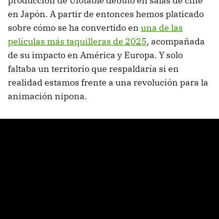
producción de Ufotable debutó en salas de cine
en Japón. A partir de entonces hemos platicado
sobre cómo se ha convertido en
una de las
películas más taquilleras de 2025
, acompañada
de su impacto en América y Europa. Y solo
faltaba un territorio que respaldaría si en
realidad estamos frente a una revolución para la
animación nipona.