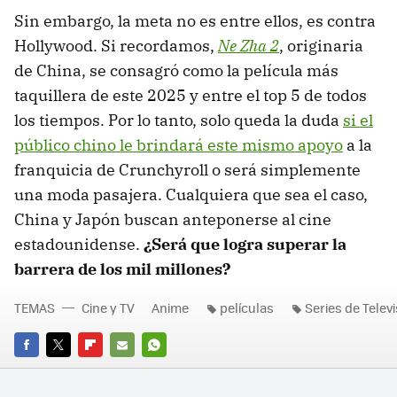
Sin embargo, la meta no es entre ellos, es contra
Hollywood. Si recordamos,
Ne Zha 2
, originaria
de China, se consagró como la película más
taquillera de este 2025 y entre el top 5 de todos
los tiempos. Por lo tanto, solo queda la duda
si el
público chino le brindará este mismo apoyo
a la
franquicia de Crunchyroll o será simplemente
una moda pasajera. Cualquiera que sea el caso,
China y Japón buscan anteponerse al cine
estadounidense.
¿Será que logra superar la
barrera de los mil millones?
TEMAS
Cine y TV
Anime
películas
Series de Televi
FACEBOOK
TWITTER
FLIPBOARD
E-
WHATSAPP
MAIL