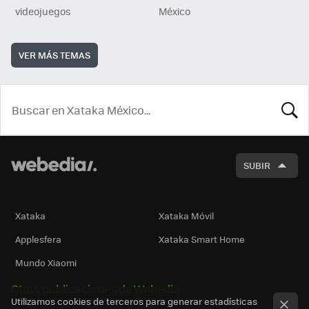
videojuegos
México
VER MÁS TEMAS
BUSCA
SUBIR
Xataka
Xataka Móvil
Applesfera
Xataka Smart Home
Mundo Xiaomi
Otras publicaciones de Webedia
Utilizamos cookies de terceros para generar estadísticas