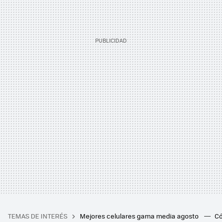
TEMAS DE INTERÉS
Mejores celulares gama media agosto
Có