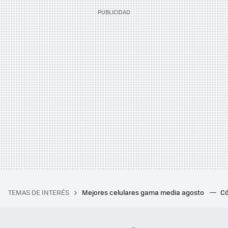
TEMAS DE INTERÉS
Mejores celulares gama media agosto
Có