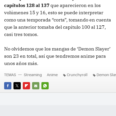
capítulos 128 al 137
que aparecieron en los
volúmenes 15 y 16, esto se puede interpretar
como una temporada “corta”, tomando en cuenta
que la anterior tomaba del capítulo 100 al 127,
casi tres tomos.
No olvidemos que los mangas de ‘Demon Slayer’
son 23 en total, así que tendremos anime para
unos años más.
TEMAS
Streaming
Anime
Crunchyroll
Demon Sla
FACEBOOK
TWITTER
FLIPBOARD
E-
WHATSAPP
MAIL