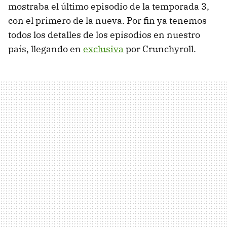
mostraba el último episodio de la temporada 3,
con el primero de la nueva. Por fin ya tenemos
todos los detalles de los episodios en nuestro
país, llegando en
exclusiva
por Crunchyroll.