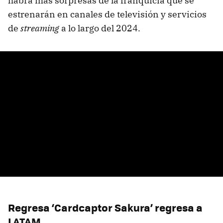
habrá más sorpresas de la franquicia que se
estrenarán en canales de televisión y servicios
de
streaming
a lo largo del 2024.
Regresa ‘Cardcaptor Sakura’ regresa a
LATAM