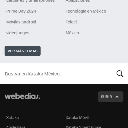
Celulares y Smartphones
Aplicaciones
Prime Day 2024
Tecnología en México
Móviles android
Telcel
videojuegos
México
VER MÁS TEMAS
BUSCA
SUBIR
Xataka
Xataka Móvil
Applesfera
Xataka Smart Home