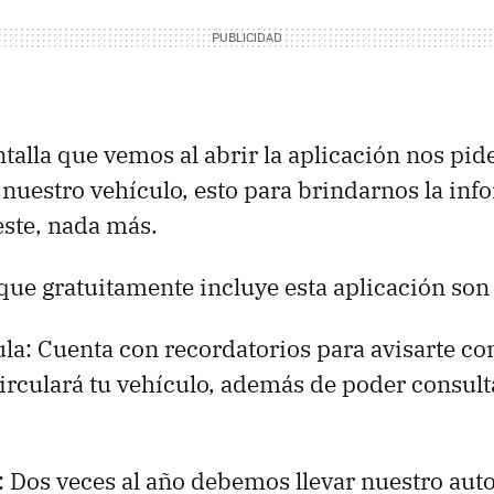
talla que vemos al abrir la aplicación nos pid
 nuestro vehículo, esto para brindarnos la in
este, nada más.
que gratuitamente incluye esta aplicación son 
la: Cuenta con recordatorios para avisarte co
irculará tu vehículo, además de poder consult
: Dos veces al año debemos llevar nuestro aut