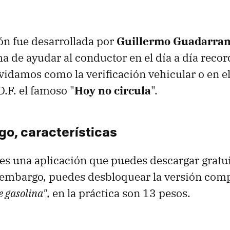
ón fue desarrollada por
Guillermo Guadarra
 de ayudar al conductor en el día a día reco
vidamos como la verificación vehicular o en e
D.F. el famoso "
Hoy no circula
".
go, características
es una aplicación que puedes descargar gratu
n embargo, puedes desbloquear la versión com
e gasolina"
, en la práctica son 13 pesos.