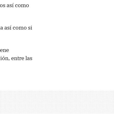
dos así como
a así como si
iene
ión, entre las