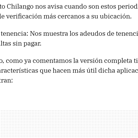
uto Chilango nos avisa cuando son estos perio
de verificación más cercanos a su ubicación.
 tenencia: Nos muestra los adeudos de tenenci
tas sin pagar.
o, como ya comentamos la versión completa t
racterísticas que hacen más útil dicha aplicac
tran: