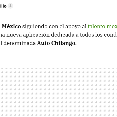
illo
 México
siguiendo con el apoyo al
talento me
a nueva aplicación dedicada a todos los cond
ral denominada
Auto Chilango
.