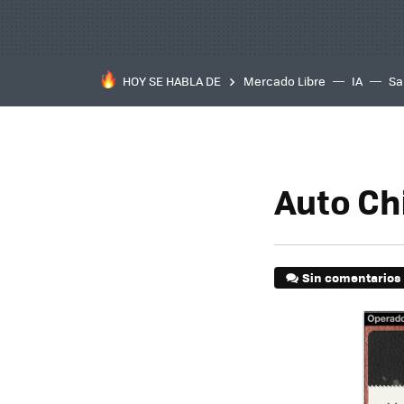
HOY SE HABLA DE
Mercado Libre
IA
Sa
Auto Ch
Sin comentarios