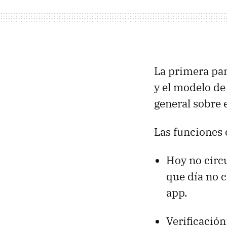
La primera pan
y el modelo de
general sobre 
Las funciones 
Hoy no circu
que día no c
app.
Verificación