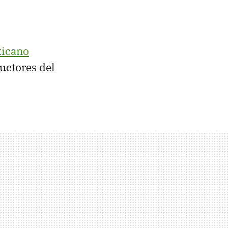
xicano
uctores del