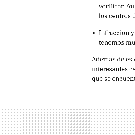
verificar, A
los centros 
Infracción y
tenemos mul
Además de est
interesantes ca
que se encuen