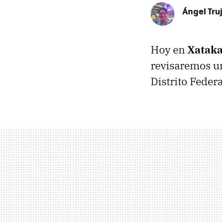
Ángel Truj
Hoy en
Xataka
revisaremos un
Distrito Fede