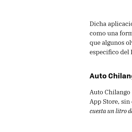
Dicha aplicaci
como una forma
que algunos ol
especifico del 
Auto Chilan
Auto Chilango 
App Store, si
cuesta un litro d