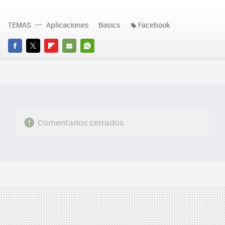
TEMAS
Aplicaciones
Basics
Facebook
FACEBOOK
TWITTER
FLIPBOARD
E-
WHATSAPP
MAIL
Comentarios cerrados