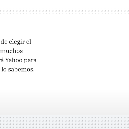
de elegir el
e muchos
rá Yahoo para
 lo sabemos.