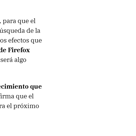
, para que el
búsqueda de la
los efectos que
de Firefox
será algo
ecimiento que
firma que el
ra el próximo