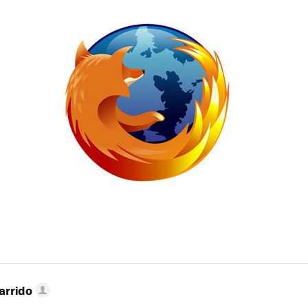
MAIL
arrido