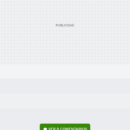
VER
8 COMENTARIOS