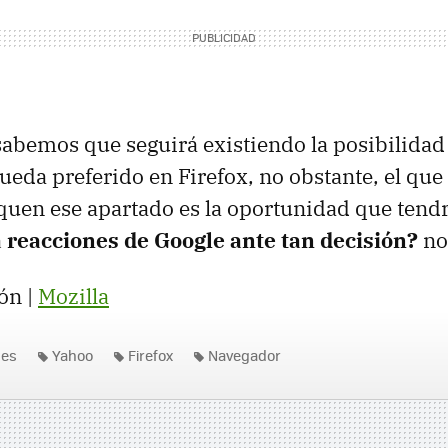
sabemos que seguirá existiendo la posibilidad 
eda preferido en Firefox, no obstante, el qu
quen ese apartado es la oportunidad que tend
 reacciones de Google ante tan decisión?
no
ón |
Mozilla
nes
Yahoo
Firefox
Navegador