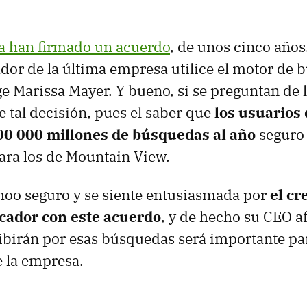
la han firmado un acuerdo
, de unos cinco años
or de la última empresa utilice el motor de 
ge Marissa Mayer. Y bueno, si se preguntan de 
e tal decisión, pues el saber que
los usuarios 
0 000 millones de búsquedas al año
seguro 
ara los de Mountain View.
hoo seguro y se siente entusiasmada por
el cr
cador con este acuerdo
, y de hecho su CEO a
cibirán por esas búsquedas será importante pa
 la empresa.