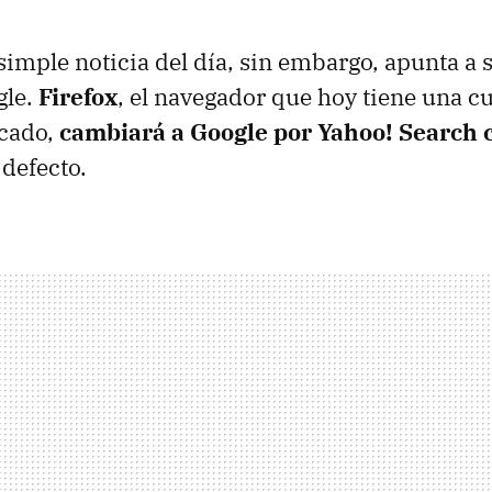
simple noticia del día, sin embargo, apunta a 
gle.
Firefox
, el navegador que hoy tiene una c
rcado,
cambiará a Google por Yahoo! Search
defecto.