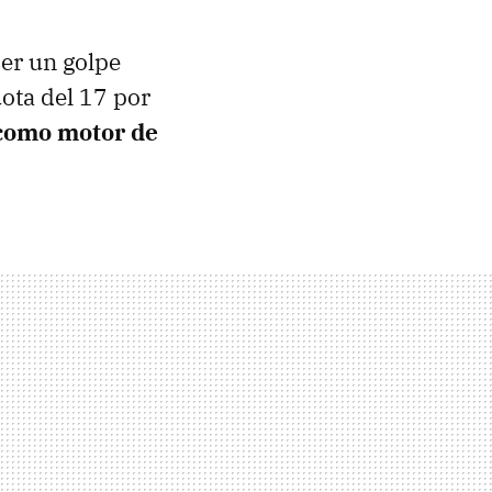
ser un golpe
uota del 17 por
 como motor de