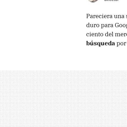
Pareciera una 
duro para Goo
ciento del me
búsqueda
por 