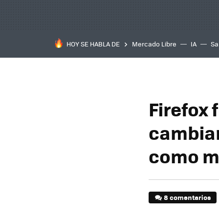
HOY SE HABLA DE
Mercado Libre
IA
Sa
Firefox
cambiar
como m
8 comentarios