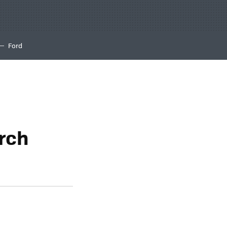
Ford
rch