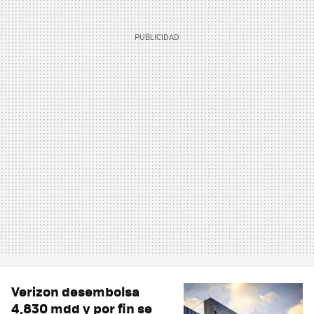
Verizon desembolsa
4,830 mdd y por fin se