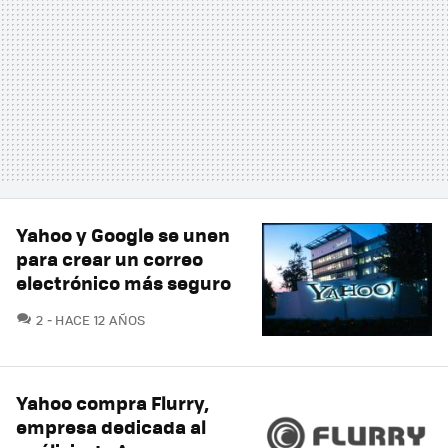
Yahoo y Google se unen
para crear un correo
electrónico más seguro
COMENTARIOS
2
HACE 12 AÑOS
Yahoo compra Flurry,
empresa dedicada al