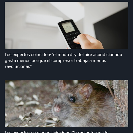
Los expertos coinciden: "el modo dry del aire acondicionado
gasta menos porque el compresor trabaja a menos
revoluciones"
Los expertos en plagas coinciden: "la mejor forma de