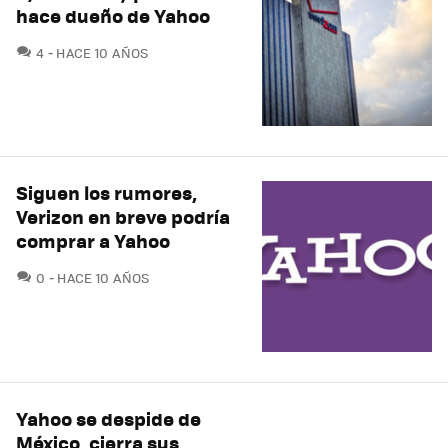
hace dueño de Yahoo
COMENTARIOS
4
HACE 10 AÑOS
Siguen los rumores,
Verizon en breve podría
comprar a Yahoo
COMENTARIOS
0
HACE 10 AÑOS
Yahoo se despide de
México, cierra sus