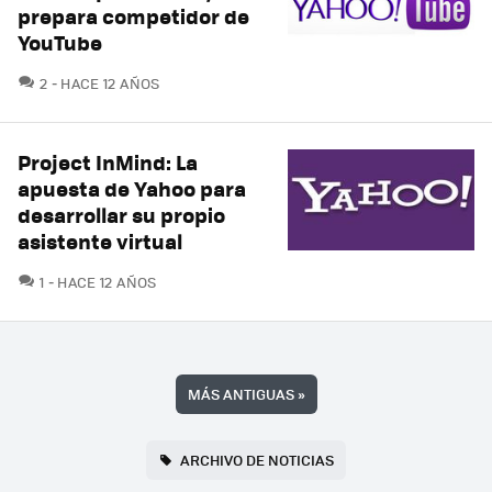
prepara competidor de
YouTube
COMENTARIOS
2
HACE 12 AÑOS
Project InMind: La
apuesta de Yahoo para
desarrollar su propio
asistente virtual
COMENTARIOS
1
HACE 12 AÑOS
MÁS ANTIGUAS
»
ARCHIVO DE NOTICIAS