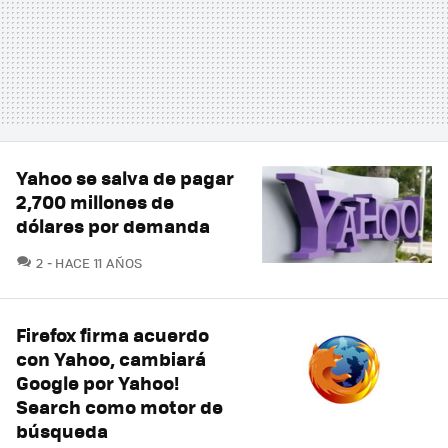
Yahoo se salva de pagar
2,700 millones de
dólares por demanda
COMENTARIOS
2
HACE 11 AÑOS
Firefox firma acuerdo
con Yahoo, cambiará
Google por Yahoo!
Search como motor de
búsqueda