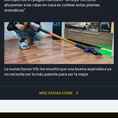
ahuyentar a las ratas en casa es cultivar estas plantas
aromáticas"
La nueva Dyson V16 me enseñó que una buena aspiradora ya
no necesita ser la más potente para ser la mejor
MÁS XATAKA HOME