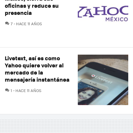
oficinas y reduce su
presencia
COMENTARIOS
7
HACE 11 AÑOS
Livetext, así es como
Yahoo quiere volver al
mercado de la
mensajería instantánea
COMENTARIOS
1
HACE 11 AÑOS