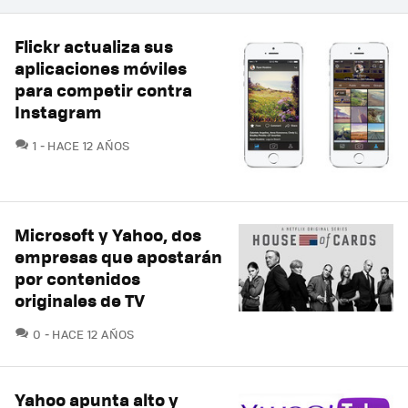
Flickr actualiza sus
aplicaciones móviles
para competir contra
Instagram
COMENTARIOS
1
HACE 12 AÑOS
Microsoft y Yahoo, dos
empresas que apostarán
por contenidos
originales de TV
COMENTARIOS
0
HACE 12 AÑOS
Yahoo apunta alto y