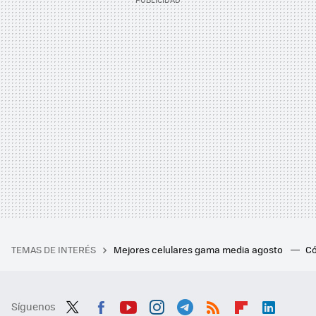
TEMAS DE INTERÉS
Mejores celulares gama media agosto
Có
Síguenos