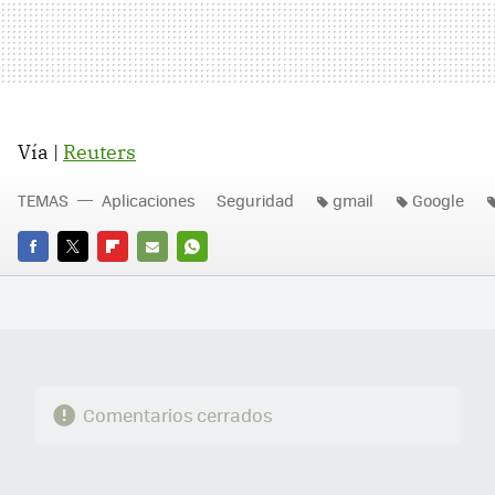
Vía |
Reuters
TEMAS
Aplicaciones
Seguridad
gmail
Google
FACEBOOK
TWITTER
FLIPBOARD
E-
WHATSAPP
MAIL
Comentarios cerrados