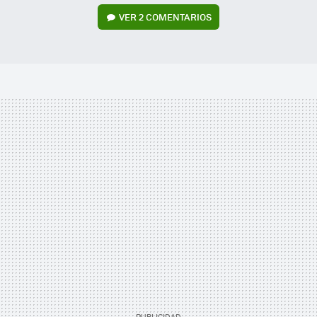
VER
2 COMENTARIOS