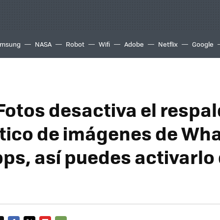
msung
NASA
Robot
Wifi
Adobe
Netflix
Google
Fotos desactiva el respa
ico de imágenes de Wha
pps, así puedes activarlo