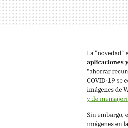
La "novedad" 
aplicaciones 
"ahorrar recur
COVID-19 se co
imágenes de W
y de mensajerí
Sin embargo, e
imágenes en la