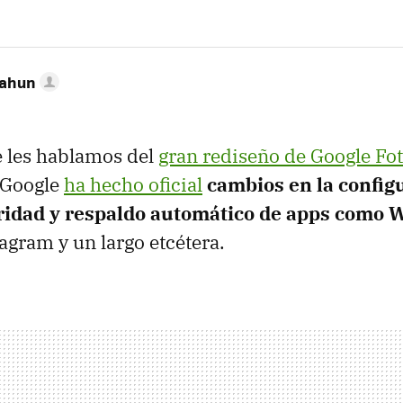
Cahun
 les hablamos del
gran rediseño de Google Fo
 Google
ha hecho oficial
cambios en la config
ridad y respaldo automático de apps como
agram y un largo etcétera.