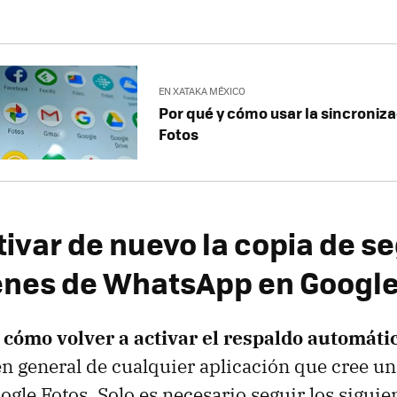
EN XATAKA MÉXICO
Por qué y cómo usar la sincroniz
Fotos
ivar de nuevo la copia de s
nes de WhatsApp en Google
cómo volver a activar el respaldo automátic
 en general de cualquier aplicación que cree u
ogle Fotos. Solo es necesario seguir los siguie