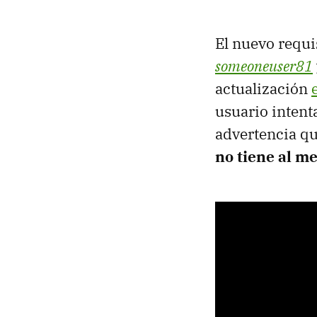
El nuevo requi
someoneuser81
actualización
usuario intent
advertencia qu
no tiene al m