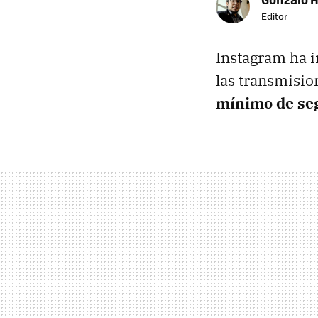
Editor
Instagram ha 
las transmisio
mínimo de se