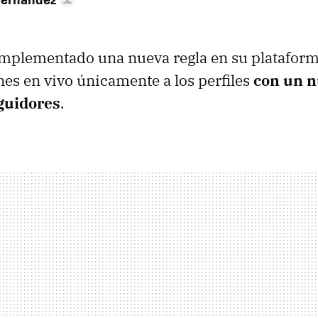
implementado una nueva regla en su plataform
nes en vivo únicamente a los perfiles
con un 
guidores
.