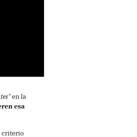
tes"
en la
eren esa
 criterio