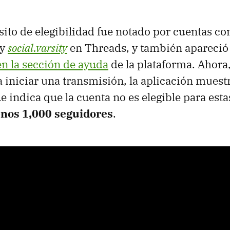
sito de elegibilidad fue notado por cuentas co
y
social.varsity
en Threads, y también apareci
en la sección de ayuda
de la plataforma. Ahora
a iniciar una transmisión, la aplicación muest
e indica que la cuenta no es elegible para est
enos 1,000 seguidores
.