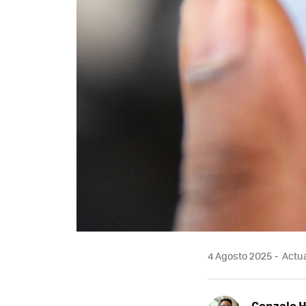
4 Agosto 2025
Actua
Gonzalo 