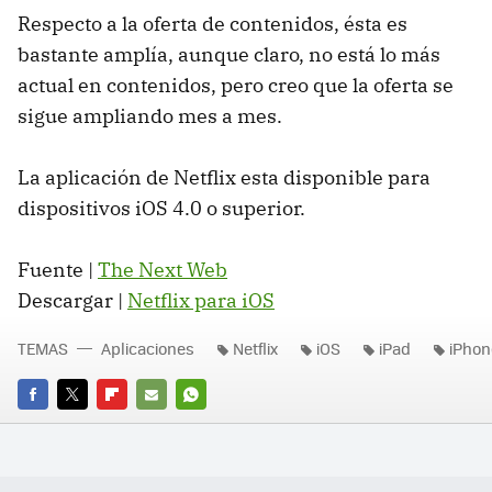
Respecto a la oferta de contenidos, ésta es
bastante amplía, aunque claro, no está lo más
actual en contenidos, pero creo que la oferta se
sigue ampliando mes a mes.
La aplicación de Netflix esta disponible para
dispositivos iOS 4.0 o superior.
Fuente |
The Next Web
Descargar |
Netflix para iOS
TEMAS
Aplicaciones
Netflix
iOS
iPad
iPhon
FACEBOOK
TWITTER
FLIPBOARD
E-
WHATSAPP
MAIL