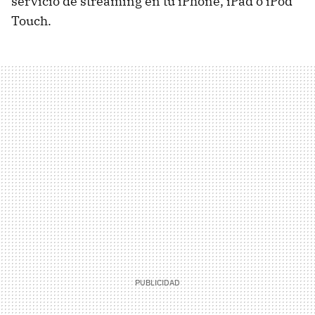
servicio de streaming en tu iPhone, iPad o iPod
Touch.