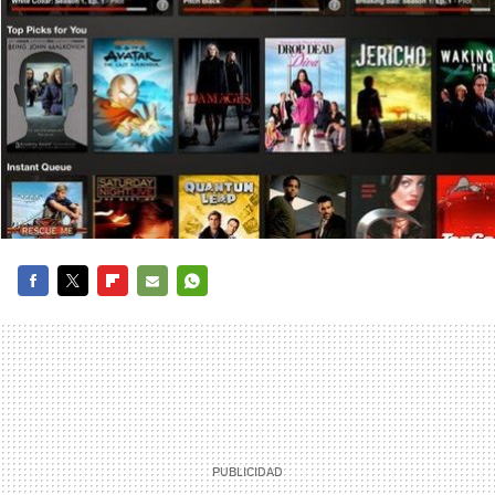
FACEBOOK
TWITTER
FLIPBOARD
E-
WHATSAPP
MAIL