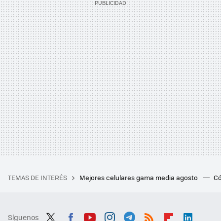
TEMAS DE INTERÉS
Mejores celulares gama media agosto
Có
Síguenos