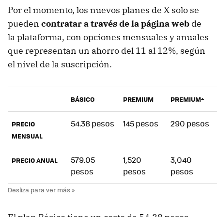
Por el momento, los nuevos planes de X solo se
pueden
contratar a través de la página web
de
la plataforma, con opciones mensuales y anuales
que representan un ahorro del 11 al 12%, según
el nivel de la suscripción.
BÁSICO
PREMIUM
PREMIUM+
54.38 pesos
145 pesos
290 pesos
PRECIO
MENSUAL
579.05
1,520
3,040
PRECIO ANUAL
pesos
pesos
pesos