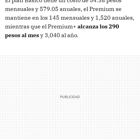
El plan Básico tiene un costo de 54.38 pesos
mensuales y 579.05 anuales, el Premium se
mantiene en los 145 mensuales y 1,520 anuales,
mientras que el Premium+
alcanza los 290
pesos al mes
y 3,040 al año.