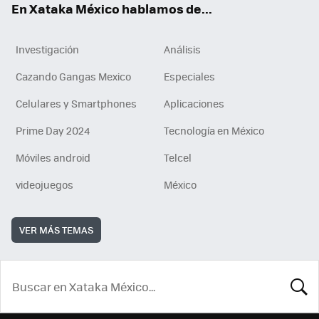
En Xataka México hablamos de...
Investigación
Análisis
Cazando Gangas Mexico
Especiales
Celulares y Smartphones
Aplicaciones
Prime Day 2024
Tecnología en México
Móviles android
Telcel
videojuegos
México
VER MÁS TEMAS
BUSCA