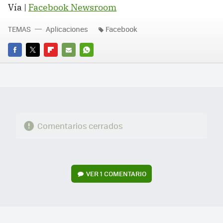
Vía |
Facebook Newsroom
TEMAS
Aplicaciones
Facebook
FACEBOOK
TWITTER
FLIPBOARD
E-
WHATSAPP
MAIL
Comentarios cerrados
VER
1 COMENTARIO