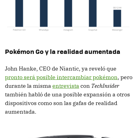
Pokémon Go y la realidad aumentada
John Hanke, CEO de Niantic, ya reveló que
pronto será posible intercambiar pokémon
, pero
durante la misma
entrevista
con
TechInsider
también habló de una posible expansión a otros
dispositivos como son las gafas de realidad
aumentada.