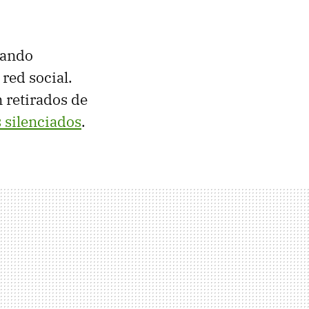
ando
 red social.
 retirados de
 silenciados
.