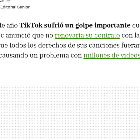
Editorial Senior
ste año
TikTok sufrió un golpe importante
cu
ic anunció que no
renovaría su contrato
con la
ue todos los derechos de sus canciones fueran
, causando un problema con
millones de videos