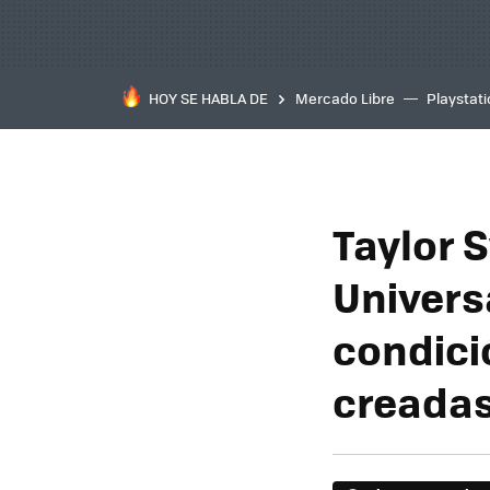
HOY SE HABLA DE
Mercado Libre
Playstat
Taylor S
Univers
condici
creadas