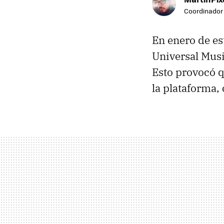
Coordinador 
En enero de e
Universal Mus
Esto provocó q
la plataforma