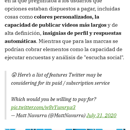
en la que preguntaba a los usuarios qué
opciones estaban dispuestos a pagar, incluidas
cosas como
colores personalizados, la
capacidad de publicar videos más largos
y de
alta definición,
insignias de perfil y respuestas
automáticas
. Mientras que para las marcas se
podrían cobrar elementos como la capacidad de
ejecutar encuestas y análisis de "escucha social".
😮 Here’s a list of features Twitter may be
considering for its paid / subscription service
Which would you be willing to pay for?
pic.twitter.com/w8vYumrpx3
— Matt Navarra (@MattNavarra)
July 31, 2020