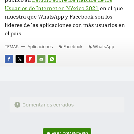
Usuarios de Internet en México 2021
en el que
muestra que WhatsApp y Facebook son los
líderes de las aplicaciones con más usuarios en
el país.
TEMAS
Aplicaciones
Facebook
WhatsApp
FACEBOOK
TWITTER
FLIPBOARD
E-
WHATSAPP
MAIL
Comentarios cerrados
VER
1 COMENTARIO