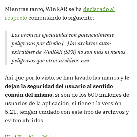
Mientras tanto, WinRAR se ha
declarado al
respecto
comentando lo siguiente:
Los archivos ejecutables son potencialmente
peligrosos por diseño (...) los archivos auto-
extraíbles de WinRAR (SFX) no son más ni menos
peligrosos que otros archivos .exe
Así que por lo visto, se han lavado las manos y l
e
dejan la seguridad del usuario al sentido
común del mismo
; si son de los 500 millones de
usuarios de la aplicación, si tienen la versión
5.21, tengan cuidado con este tipo de archivos y
eviten abrirlos.