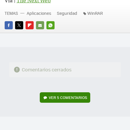
Vía |
The Next Web
TEMAS
Aplicaciones
Seguridad
WinRAR
FACEBOOK
TWITTER
FLIPBOARD
E-
WHATSAPP
MAIL
Comentarios cerrados
VER
5 COMENTARIOS