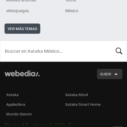
videojuegos
México
VER MÁS TEMAS
BUSCA
SUBIR
Xataka
Xataka Móvil
Applesfera
Xataka Smart Home
Mundo Xiaomi
Otras publicaciones de Webedia