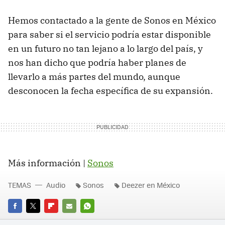
Hemos contactado a la gente de Sonos en México
para saber si el servicio podría estar disponible
en un futuro no tan lejano a lo largo del país, y
nos han dicho que podría haber planes de
llevarlo a más partes del mundo, aunque
desconocen la fecha específica de su expansión.
Más información |
Sonos
TEMAS
Audio
Sonos
Deezer en México
FACEBOOK
TWITTER
FLIPBOARD
E-
WHATSAPP