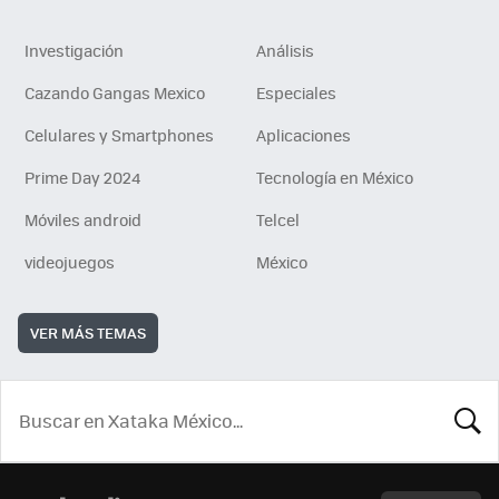
Investigación
Análisis
Cazando Gangas Mexico
Especiales
Celulares y Smartphones
Aplicaciones
Prime Day 2024
Tecnología en México
Móviles android
Telcel
videojuegos
México
VER MÁS TEMAS
BUSCA