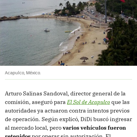
Acapulco, México.
Arturo Salinas Sandoval, director general de la
comisión, aseguró para
El Sol de Acapulco
que las
autoridades ya actuaron contra intentos previos
de operación. Según explicó, DiDi buscó ingresar
al mercado local, pero
varios vehículos fueron
retenidos
por operar sin autorización. El