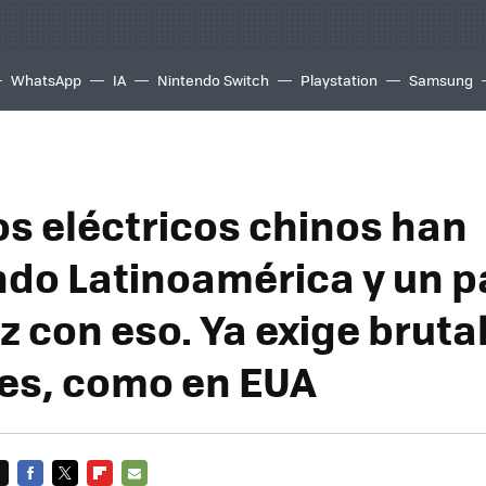
WhatsApp
IA
Nintendo Switch
Playstation
Samsung
os eléctricos chinos han
do Latinoamérica y un p
iz con eso. Ya exige bruta
es, como en EUA