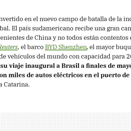
onvertido en el nuevo campo de batalla de la in
bal. El país sudamericano recibe una gran can
venientes de China y no todos están contentos
Reuters
, el barco
BYD Shenzhen
,
el mayor buq
 de vehículos del mundo con capacidad para 
 su viaje inaugural a Brasil a finales de may
 miles de autos eléctricos en el puerto de 
a Catarina.