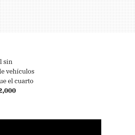
 sin
de vehículos
fue el cuarto
2,000