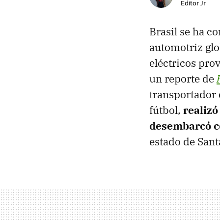
Editor Jr
Brasil se ha c
automotriz glo
eléctricos pro
un reporte de
transportador
fútbol,
realizó
desembarcó con
estado de Sant