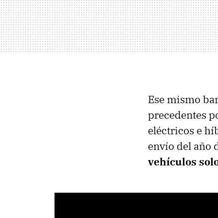
Ese mismo bar
precedentes po
eléctricos e h
envío del año 
vehículos sol