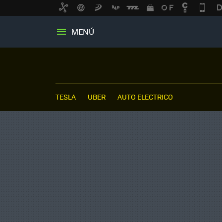
MENÚ
TESLA
UBER
AUTO ELECTRICO