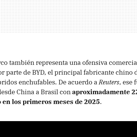
co también representa una ofensiva comercial
r parte de BYD, el principal fabricante chino 
íbridos enchufables. De acuerdo a
Reuters
, ese 
desde China a Brasil con
aproximadamente 2
o en los primeros meses de 2025
.