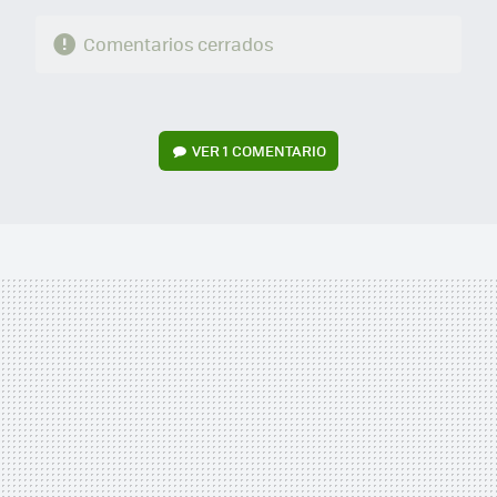
Comentarios cerrados
VER
1 COMENTARIO