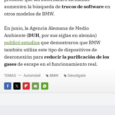
aumenten la búsqueda de
trucos de software
en
otros modelos de BMW.
En junio, la Agencia Alemana de Medio
Ambiente (
DUH
, por sus siglas en alemán)
publicó estudios
que demostraron que BMW
también utiliza este tipo de dispositivos de
desconexión para
reducir la purificación de los
gases
de escape en el funcionamiento real.
TEMAS
Automóvil
BMW
Dieselgate
FACEBOOK
TWITTER
FLIPBOARD
E-
WHATSAPP
MAIL