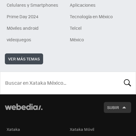
Celulares y Smartphones
Aplicaciones
Prime Day 2024
Tecnología en México
Móviles android
Telcel
videojuegos
México
VER MÁS TEMAS
BUSCA
SUBIR
Xataka
Xataka Móvil