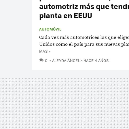
automotriz más que tend
planta en EEUU
AUTOMÓVIL
Cada vez más automotrices las que elige
Unidos como el país para sus nuevas pla
MÁS »
COMENTARIOS
0
ALEYDA ÁNGEL
HACE 4 AÑOS