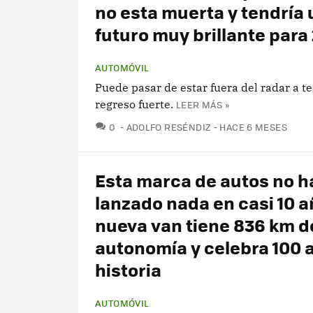
no esta muerta y tendría 
futuro muy brillante para
AUTOMÓVIL
Puede pasar de estar fuera del radar a t
regreso fuerte.
LEER MÁS »
COMENTARIOS
0
ADOLFO RESÉNDIZ
HACE 6 MESES
Esta marca de autos no h
lanzado nada en casi 10 a
nueva van tiene 836 km d
autonomía y celebra 100 
historia
AUTOMÓVIL