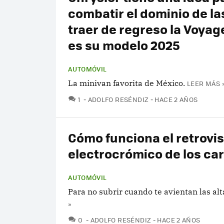
combatir el dominio de la
traer de regreso la Voyage
es su modelo 2025
AUTOMÓVIL
La minivan favorita de México.
LEER MÁS 
COMENTARIOS
1
ADOLFO RESÉNDIZ
HACE 2 AÑOS
Cómo funciona el retrovi
electrocrómico de los ca
AUTOMÓVIL
Para no subrir cuando te avientan las alt
»
COMENTARIOS
0
ADOLFO RESÉNDIZ
HACE 2 AÑOS