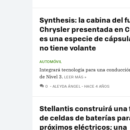
Synthesis: la cabina del f
Chrysler presentada en 
es una especie de cápsul
no tiene volante
AUTOMÓVIL
Integrará tecnología para una conducci
de Nivel 3.
LEER MÁS »
COMENTARIOS
0
ALEYDA ÁNGEL
HACE 4 AÑOS
Stellantis construirá una 
de celdas de baterías par
próximos eléctricos; una