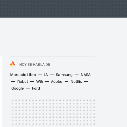
HOY SE HABLA DE
Mercado Libre
IA
Samsung
NASA
Robot
Wifi
Adobe
Netflix
Google
Ford