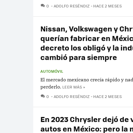
COMENTARIOS
0
ADOLFO RESÉNDIZ
HACE 2 MESES
Nissan, Volkswagen y Chr
querían fabricar en Méxic
decreto los obligó y la in
cambió para siempre
AUTOMÓVIL
El mercado mexicano crecía rápido y nad
perderlo.
LEER MÁS »
COMENTARIOS
0
ADOLFO RESÉNDIZ
HACE 2 MESES
En 2023 Chrysler dejó de
autos en México: pero la