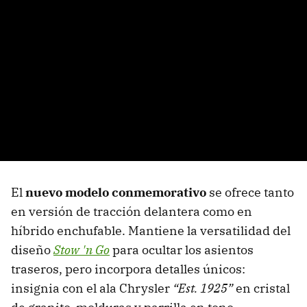
El
nuevo modelo conmemorativo
se ofrece tanto
en versión de tracción delantera como en
híbrido enchufable. Mantiene la versatilidad del
diseño
Stow 'n Go
para ocultar los asientos
traseros, pero incorpora detalles únicos:
insignia con el ala Chrysler
“Est. 1925”
en cristal