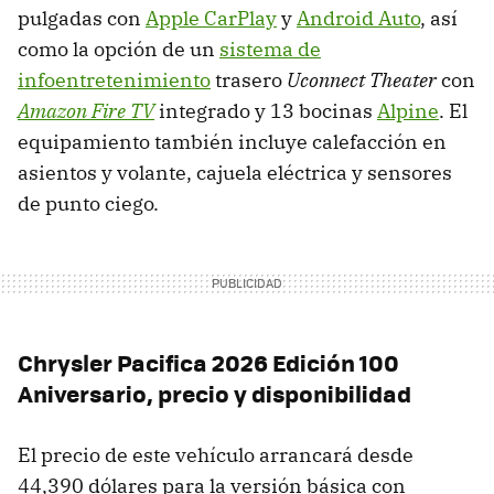
pulgadas con
Apple CarPlay
y
Android Auto
, así
como la opción de un
sistema de
infoentretenimiento
trasero
Uconnect Theater
con
Amazon Fire TV
integrado y 13 bocinas
Alpine
. El
equipamiento también incluye calefacción en
asientos y volante, cajuela eléctrica y sensores
de punto ciego.
Chrysler Pacifica 2026 Edición 100
Aniversario, precio y disponibilidad
El precio de este vehículo arrancará desde
44,390 dólares para la versión básica con