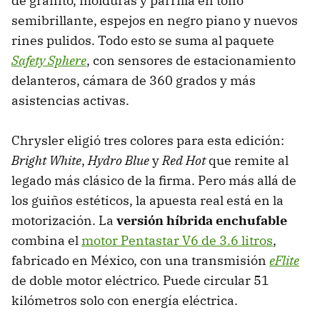
de granito, molduras y parrilla en tono
semibrillante, espejos en negro piano y nuevos
rines pulidos. Todo esto se suma al paquete
Safety Sphere
, con sensores de estacionamiento
delanteros, cámara de 360 grados y más
asistencias activas.
Chrysler eligió tres colores para esta edición:
Bright White
,
Hydro Blue
y
Red Hot
que remite al
legado más clásico de la firma. Pero más allá de
los guiños estéticos, la apuesta real está en la
motorización. La
versión híbrida enchufable
combina el
motor Pentastar V6 de 3.6 litros
,
fabricado en México, con una transmisión
eFlite
de doble motor eléctrico. Puede circular 51
kilómetros solo con energía eléctrica.