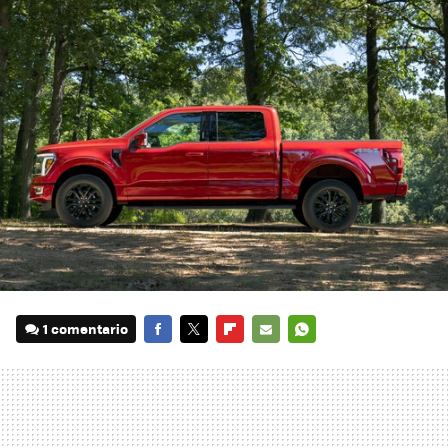
1 comentario
FACEBOOK
TWITTER
FLIPBOARD
E-
WHATSAPP
MAIL