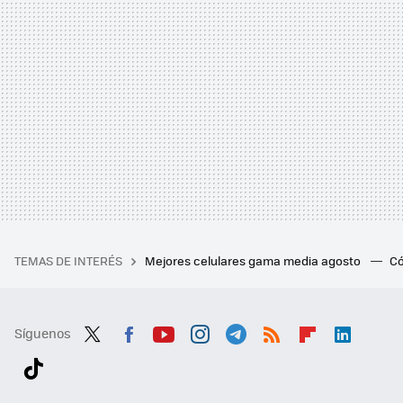
TEMAS DE INTERÉS
Mejores celulares gama media agosto
Có
Síguenos
Twit
Fac
You
Inst
Tele
RSS
Flip
Link
ter
ebo
tub
agr
gra
boa
edI
Tikt