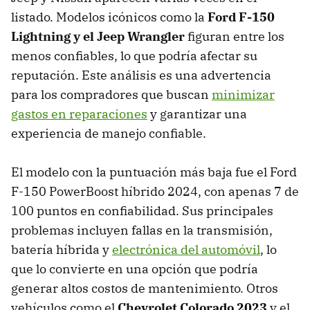
listado. Modelos icónicos como la
Ford F-150
Lightning y el Jeep Wrangler
figuran entre los
menos confiables, lo que podría afectar su
reputación. Este análisis es una advertencia
para los compradores que buscan
minimizar
gastos en reparaciones
y garantizar una
experiencia de manejo confiable.
El modelo con la puntuación más baja fue el Ford
F-150 PowerBoost híbrido 2024, con apenas 7 de
100 puntos en confiabilidad. Sus principales
problemas incluyen fallas en la transmisión,
batería híbrida y
electrónica del automóvil
, lo
que lo convierte en una opción que podría
generar altos costos de mantenimiento. Otros
vehículos como el
Chevrolet Colorado 2023
y el