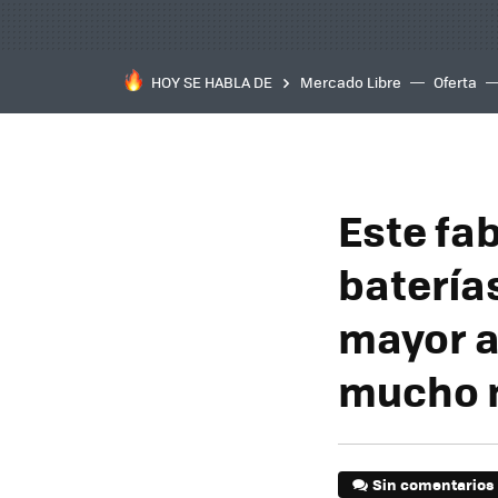
HOY SE HABLA DE
Mercado Libre
Oferta
Este fa
batería
mayor a
mucho 
Sin comentarios