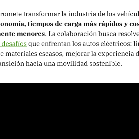
romete transformar la industria de los vehícul
onomía, tiempos de carga más rápidos y co
amente menores
. La colaboración busca resolv
 desafíos
que enfrentan los autos eléctricos: li
 materiales escasos, mejorar la experiencia
transición hacia una movilidad sostenible.