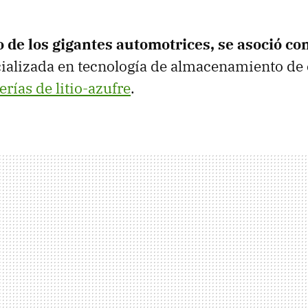
o de los gigantes automotrices, se asoció c
alizada en tecnología de almacenamiento de 
erías de litio-azufre
.