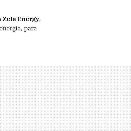
on Zeta Energy
,
energía, para