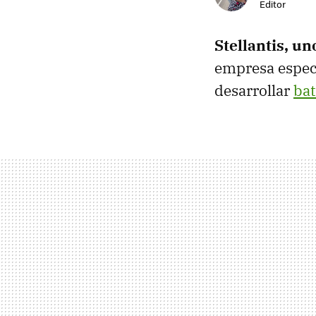
Editor
Stellantis, un
empresa especi
desarrollar
bat