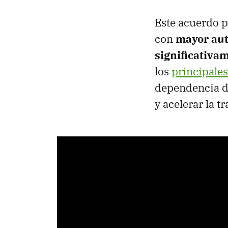
Este acuerdo p
con
mayor aut
significativ
los
principales
dependencia de
y acelerar la 