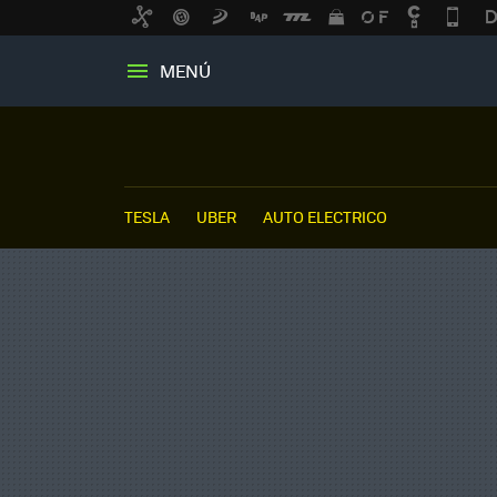
MENÚ
TESLA
UBER
AUTO ELECTRICO