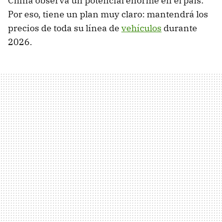
China observa un potencial enorme en el país.
Por eso, tiene un plan muy claro: mantendrá los
precios de toda su línea de
vehículos
durante
2026.