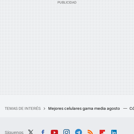
TEMAS DE INTERÉS
Mejores celulares gama media agosto
Có
Síguenos