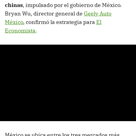
chinas
,
impulsado por el gobierno de México.
Bryan Wu, director general de
Geely Auto
México
, confirmó la estrategia para
El
Economista
.
México se ubica entre los tres mercados más