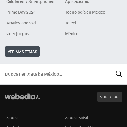
Celulares y Smartphones
Aplicaciones
Prime Day 2024
Tecnología en México
Móviles android
Telcel
videojuegos
México
VER MÁS TEMAS
BUSCA
SUBIR
Xataka
Xataka Móvil