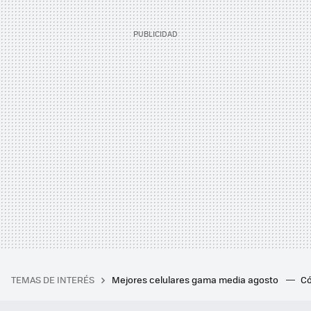
TEMAS DE INTERÉS
Mejores celulares gama media agosto
Có