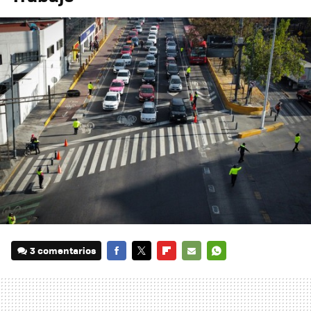
3 comentarios
FACEBOOK
TWITTER
FLIPBOARD
E-
WHATSAPP
MAIL