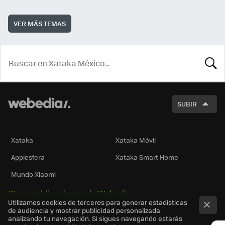
VER MÁS TEMAS
BUSCA
SUBIR
Xataka
Xataka Móvil
Applesfera
Xataka Smart Home
Mundo Xiaomi
Otras publicaciones de Webedia
Utilizamos cookies de terceros para generar estadísticas
de audiencia y mostrar publicidad personalizada
analizando tu navegación. Si sigues navegando estarás