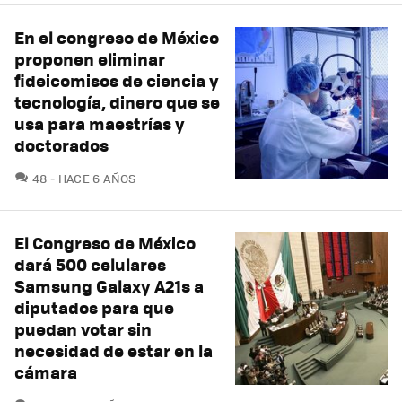
En el congreso de México
proponen eliminar
fideicomisos de ciencia y
tecnología, dinero que se
usa para maestrías y
doctorados
COMENTARIOS
48
HACE 6 AÑOS
El Congreso de México
dará 500 celulares
Samsung Galaxy A21s a
diputados para que
puedan votar sin
necesidad de estar en la
cámara