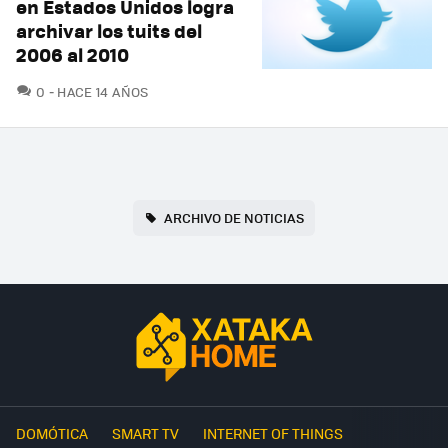
en Estados Unidos logra
archivar los tuits del
2006 al 2010
COMENTARIOS
0
HACE 14 AÑOS
ARCHIVO DE NOTICIAS
DOMÓTICA
SMART TV
INTERNET OF THINGS