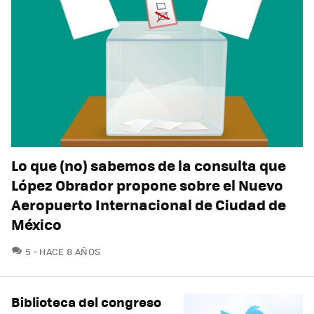
Lo que (no) sabemos de la consulta que
López Obrador propone sobre el Nuevo
Aeropuerto Internacional de Ciudad de
México
COMENTARIOS
5
HACE 8 AÑOS
Biblioteca del congreso