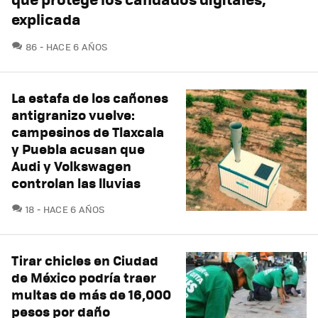
explicada
COMENTARIOS
86
HACE 6 AÑOS
La estafa de los cañones
antigranizo vuelve:
campesinos de Tlaxcala
y Puebla acusan que
Audi y Volkswagen
controlan las lluvias
COMENTARIOS
18
HACE 6 AÑOS
Tirar chicles en Ciudad
de México podría traer
multas de más de 16,000
pesos por daño