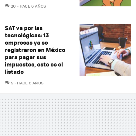
COMENTARIOS
20
HACE 6 AÑOS
SAT va por las
tecnológicas: 13
empresas ya se
registraron en México
para pagar sus
impuestos, este es el
listado
COMENTARIOS
9
HACE 6 AÑOS