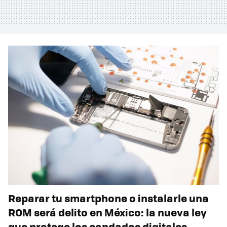
Reparar tu smartphone o instalarle una
ROM será delito en México: la nueva ley
que protege los candados digitales,