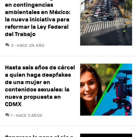
en contingencias
ambientales en México:
la nueva iniciativa para
reformar la Ley Federal
del Trabajo
COMENTARIOS
3
HACE UN AÑO
Hasta seis años de cárcel
a quien haga deepfakes
de una mujer en
contenidos sexuales: la
nueva propuesta en
CDMX
COMENTARIOS
1
HACE 3 AÑOS