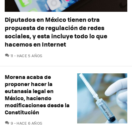
Diputados en México tienen otra
propuesta de regulación de redes
sociales, y esta incluye todo lo que
hacemos en Internet
COMENTARIOS
11
HACE 5 AÑOS
Morena acaba de
proponer hacer la
eutanasia legal en
México, haciendo
modificaciones desde la
Constitución
COMENTARIOS
9
HACE 6 AÑOS