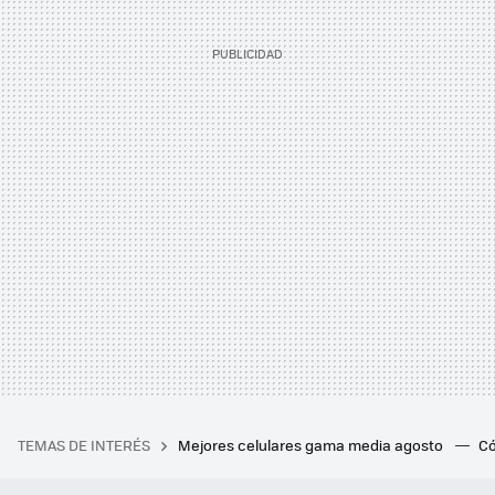
TEMAS DE INTERÉS
Mejores celulares gama media agosto
Có