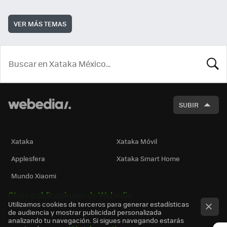
VER MÁS TEMAS
BUSCA
SUBIR
Xataka
Xataka Móvil
Applesfera
Xataka Smart Home
Mundo Xiaomi
Otras publicaciones de Webedia
Utilizamos cookies de terceros para generar estadísticas
de audiencia y mostrar publicidad personalizada
analizando tu navegación. Si sigues navegando estarás