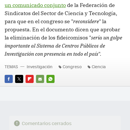
un comunicado conjunto
de la Federación de
Sindicatos del Sector de Ciencia y Tecnología,
para que en el congreso se "
reconsidere
" la
propuesta. En el documento dicen que aprobar
la eliminación de los fideicomisos "
sería un golpe
importante al Sistema de Centros Públicos de
Investigación con presencia en todo el país
".
TEMAS
Investigación
Congreso
Ciencia
FACEBOOK
TWITTER
FLIPBOARD
E-
WHATSAPP
MAIL
Comentarios cerrados